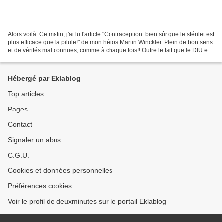
Alors voilà. Ce matin, j'ai lu l'article "Contraception: bien sûr que le stérilet est
plus efficace que la pilule!" de mon héros Martin Winckler. Plein de bon sens
et de vérités mal connues, comme à chaque fois!! Outre le fait que le DIU est
statistiquement...
Hébergé par Eklablog
Top articles
Pages
Contact
Signaler un abus
C.G.U.
Cookies et données personnelles
Préférences cookies
Voir le profil de deuxminutes sur le portail Eklablog