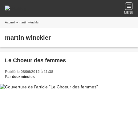
MENU
Accueil
» martin winckler
martin winckler
Le Choeur des femmes
Publié le 08/06/2012 à 11:38
Par
deuxminutes