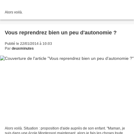
Alors voilà.
Vous reprendrez bien un peu d'autonomie ?
Publié le 22/01/2014 à 10:03
Par
deuxminutes
Alors voilà. Situation : proposition d'aide auprès de son enfant. "Maman, je
suis dans une école Montessori maintenant, alors je fais les choses toute