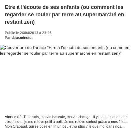
Etre à l'écoute de ses enfants (ou comment les
regarder se rouler par terre au supermarché en
restant zen)
Publié le 26/04/2013 à 23:26
Par
deuxminutes
Alors voilà. Tu le sais, ma vie bascule, ma vie change ! Il y a eu des moments
très durs, et je me relève petit à petit. Je me relève surtout grâce à mes filles.
Mon Crapaud, qui se pose enfin un peu et va plus vite que moi dans nos
découvertes Montessoriennes....