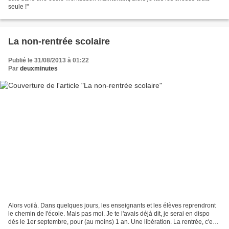
seule !"
La non-rentrée scolaire
Publié le 31/08/2013 à 01:22
Par
deuxminutes
Alors voilà. Dans quelques jours, les enseignants et les élèves reprendront
le chemin de l'école. Mais pas moi. Je te l'avais déjà dit, je serai en dispo
dès le 1er septembre, pour (au moins) 1 an. Une libération. La rentrée, c'est