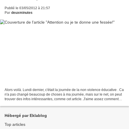
Publié le 03/05/2012 à 21:57
Par
deuxminutes
Alors voilà. Lundi dernier, c'était la journée de la non violence éducative . Ca
n'a pas changé beaucoup de choses à ma journée, mais sur le net, on peut
trouver des infos intéressantes, comme cet article. J'aime assez comment
cette personne explique...
Hébergé par Eklablog
Top articles