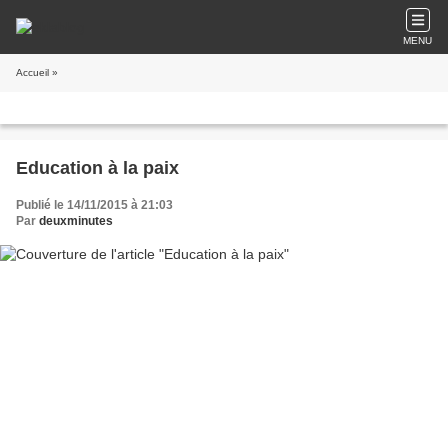
MENU
Accueil
»
Education à la paix
Publié le 14/11/2015 à 21:03
Par
deuxminutes