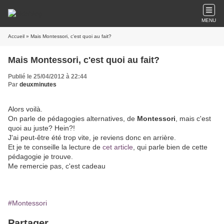
MENU
Accueil
» Mais Montessori, c'est quoi au fait?
Mais Montessori, c'est quoi au fait?
Publié le 25/04/2012 à 22:44
Par
deuxminutes
Alors voilà.
On parle de pédagogies alternatives, de
Montessori
, mais c'est
quoi au juste? Hein?!
J'ai peut-être été trop vite, je reviens donc en arrière.
Et je te conseille la lecture de
cet article
, qui parle bien de cette
pédagogie je trouve.
Me remercie pas, c'est cadeau
#Montessori
Partager