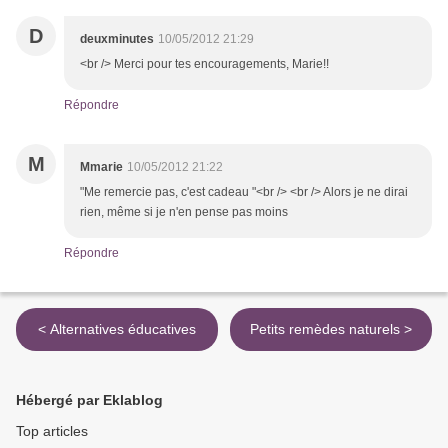
D
deuxminutes
10/05/2012 21:29
<br /> Merci pour tes encouragements, Marie!!
Répondre
M
Mmarie
10/05/2012 21:22
"Me remercie pas, c'est cadeau "<br /> <br /> Alors je ne dirai
rien, même si je n'en pense pas moins
Répondre
< Alternatives éducatives
Petits remèdes naturels >
Hébergé par Eklablog
Top articles