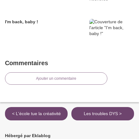
I'm back, baby !
Commentaires
Ajouter un commentaire
< L'école tue la créativité
Les troubles DYS >
Hébergé par Eklablog