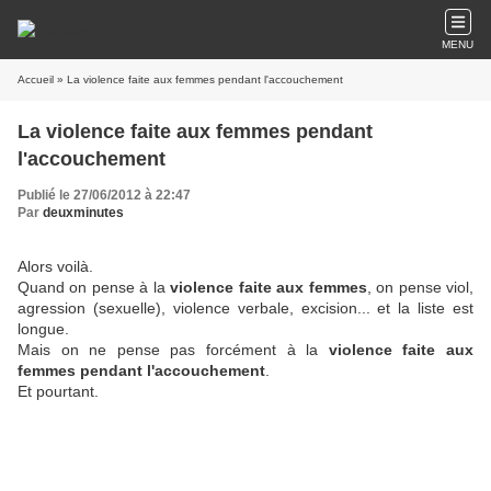
MENU
Accueil
» La violence faite aux femmes pendant l'accouchement
La violence faite aux femmes pendant
l'accouchement
Publié le 27/06/2012 à 22:47
Par
deuxminutes
Alors voilà.
Quand on pense à la
violence faite aux femmes
, on pense viol,
agression (sexuelle), violence verbale, excision... et la liste est
longue.
Mais on ne pense pas forcément à la
violence faite aux
femmes pendant l'accouchement
.
Et pourtant.