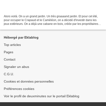
Alors voilà. On a un grand jardin. Un très graaaand jardin. Et pour cet été,
pour occuper le Crapaud et le Caméléon, on a décidé d'investir dans les
jeux extérieurs. On a déjà une cabane en bois, créée par les propriétaires
précédents (merci!). Ensuite,...
Hébergé par Eklablog
Top articles
Pages
Contact
Signaler un abus
C.G.U.
Cookies et données personnelles
Préférences cookies
Voir le profil de deuxminutes sur le portail Eklablog