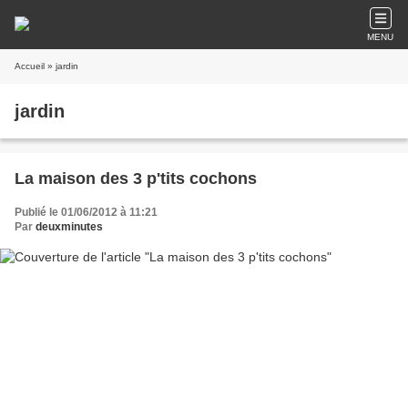
MENU
Accueil
» jardin
jardin
La maison des 3 p'tits cochons
Publié le 01/06/2012 à 11:21
Par
deuxminutes