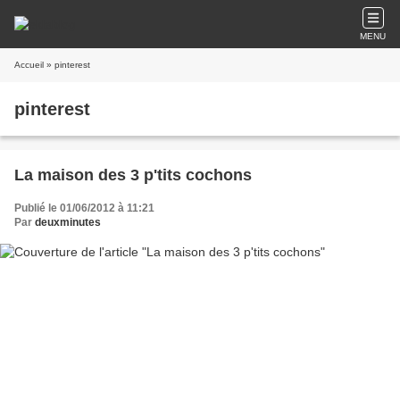
MENU
Accueil
» pinterest
pinterest
La maison des 3 p'tits cochons
Publié le 01/06/2012 à 11:21
Par
deuxminutes