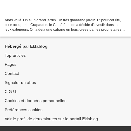
Alors voilà. On a un grand jardin. Un très graaaand jardin. Et pour cet été,
pour occuper le Crapaud et le Caméléon, on a décidé d'investir dans les
jeux extérieurs. On a déjà une cabane en bois, créée par les propriétaires
précédents (merci!). Ensuite,...
Hébergé par Eklablog
Top articles
Pages
Contact
Signaler un abus
C.G.U.
Cookies et données personnelles
Préférences cookies
Voir le profil de deuxminutes sur le portail Eklablog